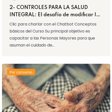
2- CONTROLES PARA LA SALUD
INTEGRAL: El desafío de modificar los
hábitos de vida
Clic para charlar con el Chatbot Conceptos
básicos del Curso Su principal objetivo es
capacitar a las Personas Mayores para que
asuman el cuidado de...
Por convenio