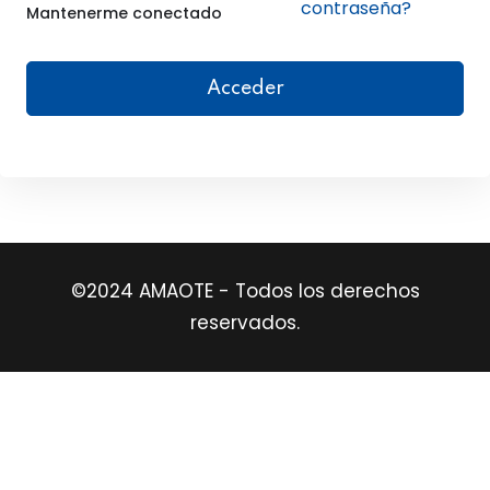
contraseña?
Mantenerme conectado
Already have an account?
Ingresar
Acceder
©2024 AMAOTE - Todos los derechos
reservados.